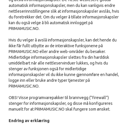
automatisk informasjonskapsler, men du kan vanligvis endre
nettleserinnstillingene slik at informasjonskapsler avslås, hvis
du foretrekker det. Om du velger å tillate informasjonskapsler
kan du også velge å bli automatisk innlogget på
PRIMAMUSIC.NO.
Hvis du velger å avslå informasjonskapsler, kan det hende du
ikke får fullt utbytte av de interaktive funksjonene på
PRIMAMUSIC.NO eller andre web-områder du besøker.
Midlertidige informasjonskapsler slettes fra din harddisk
umiddelbart når alle nettleservinduer lukkes, og hvis du
stenger av funksjonen også for midlertidige
informasjonskapsler vil du ikke kunne gjennomføre en handel,
logge inn eller bruke andre typer tjenester på
PRIMAMUSIC.NO.
OBS! Visse programvarepakker til brannvegg (”firewall”)
stenger for informasjonskapsler, og disse må konfigureres
manuelt for at PRIMAMUSIC.NO skal fungere som ønsket.
Endring av erklæring