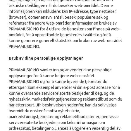
tekniske utviklingen når du besøker web-området. Denne
informasjonen kan inkludere: Din IP-adresse, type nettleser
(browser), domenenavn, antall besøk, populære søk og
referanser fra andre web-områder. Informasjonen brukes av
PRIMAMUSIC.NO for å utføre de tjenester som finnes på web-
området, for å opprettholde tjenestenes kvalitet og for å
kunne generere generell statistikk om bruken av web-området
PRIMAMUSIC.NO.
Bruk av dine personlige opplysninger
PRIMAMUSIC.NO samler inn og anvender dine personlige
opplysninger for å kunne betjene web-området
PRIMAMUSIC.NO og for å kunne levere de tjenester du
etterspør. Som eksempel anvender vi din e-post adresse for å
kunne oversende servicerelaterte beskjeder til deg, og de
nyhetsskriv, markedsføringstjenester og reklametilbud som du
har etterspurt. Jfr. beskrivelsen nedenfor, kan du selv velge
hvorvidt du ønsker å motta nyhetsskriv,
markedsføringstjenester og reklametilbud eller ei, men visse
servicerelaterte beskjeder, som f.eks. informasjon om
ordrestatus, betalinger o.l. anses å utgjøre en vesentlig del av