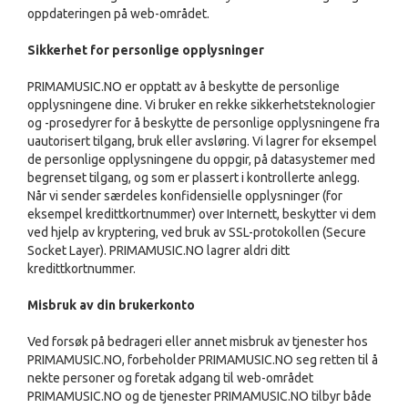
oppdateringen på web-området.
Sikkerhet for personlige opplysninger
PRIMAMUSIC.NO er opptatt av å beskytte de personlige
opplysningene dine. Vi bruker en rekke sikkerhetsteknologier
og -prosedyrer for å beskytte de personlige opplysningene fra
uautorisert tilgang, bruk eller avsløring. Vi lagrer for eksempel
de personlige opplysningene du oppgir, på datasystemer med
begrenset tilgang, og som er plassert i kontrollerte anlegg.
Når vi sender særdeles konfidensielle opplysninger (for
eksempel kredittkortnummer) over Internett, beskytter vi dem
ved hjelp av kryptering, ved bruk av SSL-protokollen (Secure
Socket Layer). PRIMAMUSIC.NO lagrer aldri ditt
kredittkortnummer.
Misbruk av din brukerkonto
Ved forsøk på bedrageri eller annet misbruk av tjenester hos
PRIMAMUSIC.NO, forbeholder PRIMAMUSIC.NO seg retten til å
nekte personer og foretak adgang til web-området
PRIMAMUSIC.NO og de tjenester PRIMAMUSIC.NO tilbyr både