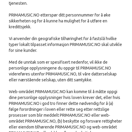
tjenesten.
PRIMAMUSIC.NO etterspør ditt personnummer for å øke
sikkerheten og for å kunne ha mulighet for å utføre en
kredittsjekk.
Vi anvender din geografiske tilhøringhet for å fastslå hvilke
typer lokalt tilpasset informasjon PRIMAMUSIC.NO skal utvikle
for sine kunder.
Med de unntak som er spesifisert nedenfor, vil ikke de
personlige opplysningene du oppgir til PRIMAMUSIC.NO
videreføres utenfor PRIMAMUSIC.NO, til våre datterselskap
eller nærstående selskap, uten ditt samtykke.
Web-området PRIMAMUSIC.NO kan komme til å måtte oppgi
dine personlige opplysninger hvis loven krever det, eller hvis
PRIMAMUSIC.NO i god tro finner dette nødvendig for å (a)
følge forordninger i loven eller rette seg etter rettslige
prosesser som blir meddelt PRIMAMUSIC.NO eller web-
området PRIMAMUSIC.NO, (b) beskytte og forsvare rettigheter
eller eiendom tilhørende PRIMAMUSIC.NO og web-området