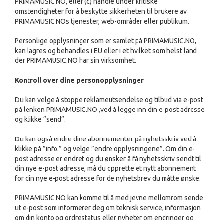
PRIMAMUSIC.NO, eller (c) handle under kritiske
omstendigheter for å beskytte sikkerheten til brukere av
PRIMAMUSIC.NOs tjenester, web-områder eller publikum.
Personlige opplysninger som er samlet på PRIMAMUSIC.NO,
kan lagres og behandles i EU eller i et hvilket som helst land
der PRIMAMUSIC.NO har sin virksomhet.
Kontroll over dine personopplysninger
Du kan velge å stoppe reklameutsendelse og tilbud via e-post
på lenken PRIMAMUSIC.NO ,ved å legge inn din e-post adresse
og klikke ”send”.
Du kan også endre dine abonnementer på nyhetsskriv ved å
klikke på ”info.” og velge ”endre opplysningene”. Om din e-
post adresse er endret og du ønsker å få nyhetsskriv sendt til
din nye e-post adresse, må du opprette et nytt abonnement
for din nye e-post adresse for de nyhetsbrev du måtte ønske.
PRIMAMUSIC.NO kan komme til å med jevne mellomrom sende
ut e-post som informerer deg om teknisk service, informasjon
om din konto og ordrestatus eller nyheter om endringer og