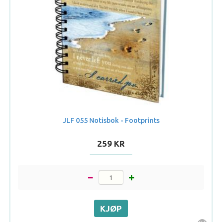
JLF 055 Notisbok - Footprints
259 KR