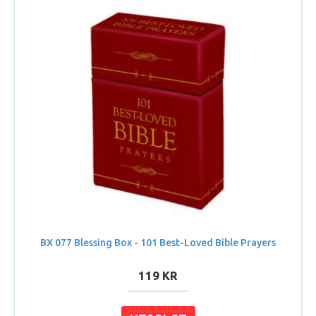
BX 077 Blessing Box - 101 Best-Loved Bible Prayers
119 KR