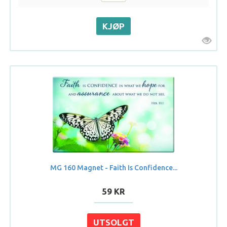
MG 160 Magnet - Faith Is Confidence...
59 KR