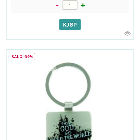
SALG -39%