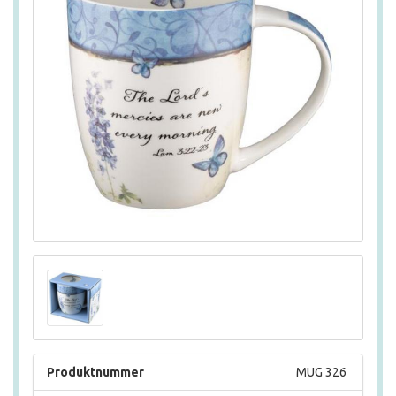
Produktnummer
MUG 326