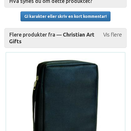
Hva synes du om dette produktet?
Gi karakter eller skriv en kort kommentar!
Flere produkter fra —
Christian Art
Vis flere
Gifts