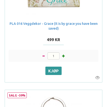
PLA 016 Veggdekor - Grace (It is by grace you have been
saved)
499 KR
SALG -39%