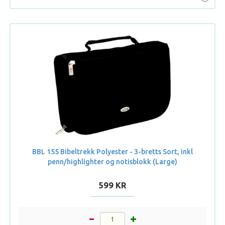
BBL 155 Bibeltrekk Polyester - 3-bretts Sort, inkl
penn/highlighter og notisblokk (Large)
599 KR