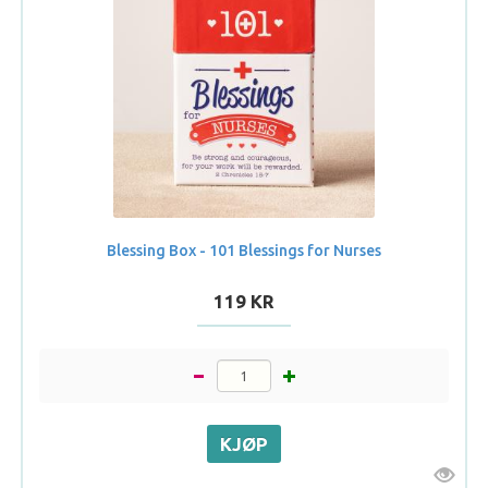
Blessing Box - 101 Blessings for Nurses
119 KR