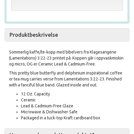
Produktbeskrivelse
Sommerlig kaffe/te-kopp med bibelvers fra Klagesangene
(Lamentations) 3:22-23 printet på. Koppen går i oppvaskmiskin
og micro, OG er Ceramic Lead & Cadmium-Free.
This pretty blue butterfly and delphinium inspirational coffee
or tea mug carries verse from Lamentations 3:22-23. Finished
with a fanciful blue band. Glazed inside and out.
12 Oz. Capacity
Ceramic
Lead & Cadmium-Free Glaze
Microwave & Dishwasher Safe
Packaged in a tuck-top Kraft cardboard box