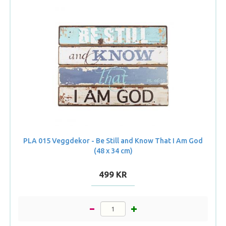
PLA 015 Veggdekor - Be Still and Know That I Am God
(48 x 34 cm)
499 KR