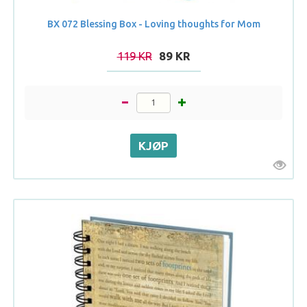
BX 072 Blessing Box - Loving thoughts for Mom
119 KR
89 KR