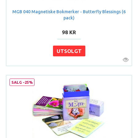
MGB 040 Magnetiske Bokmerker - Butterfly Blessings (6
pack)
98 KR
SALG -25%