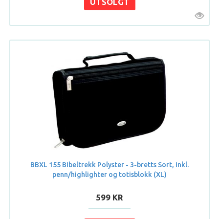
BBXL 155 Bibeltrekk Polyster - 3-bretts Sort, inkl.
penn/highlighter og totisblokk (XL)
599 KR