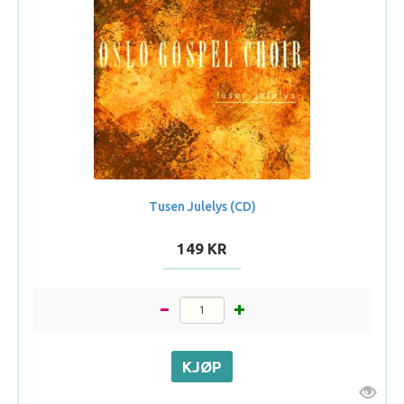
Tusen Julelys (CD)
149 KR