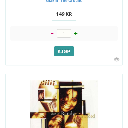
Shakin' The Ground
149 KR