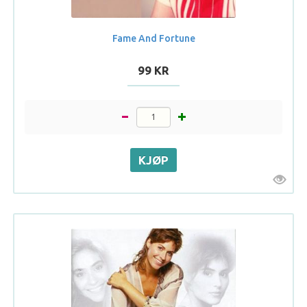
Fame And Fortune
99 KR