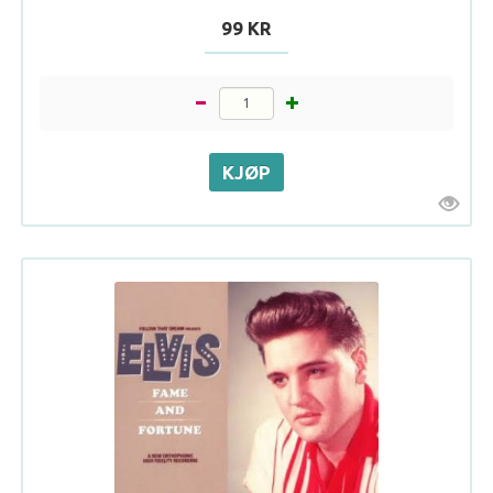
99 KR