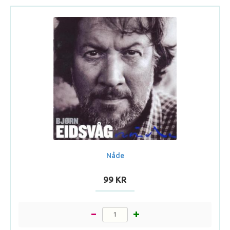
Nåde
99 KR