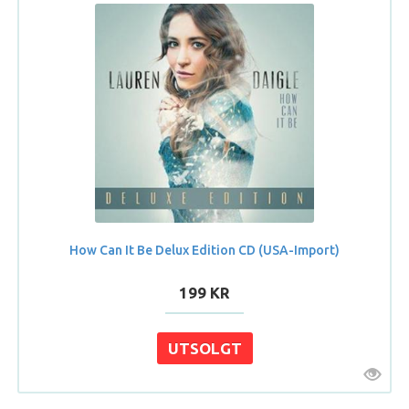
How Can It Be Delux Edition CD (USA-Import)
199 KR