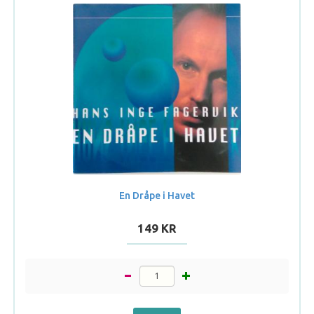
En Dråpe i Havet
149 KR