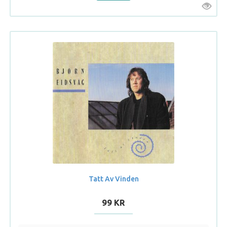
Tatt Av Vinden
99 KR