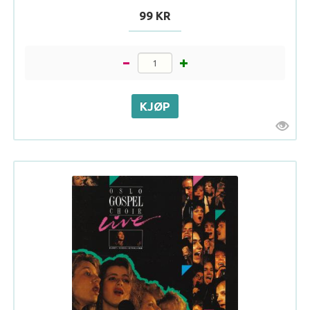
99 KR