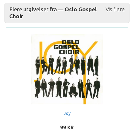
Flere utgivelser fra —
Oslo Gospel
Vis flere
Choir
Joy
99 KR