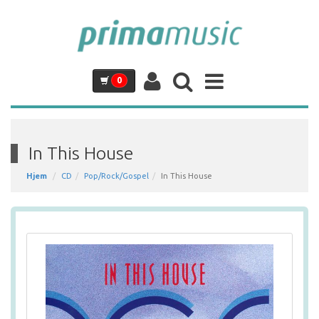
0
In This House
Hjem
CD
Pop/Rock/Gospel
In This House