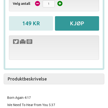
Velg antall
Produktbeskrivelse
Born Again
4:17
We Need To Hear From You
5:37