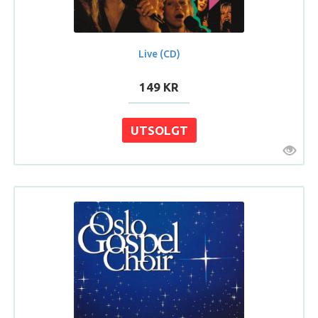
Live (CD)
149 KR