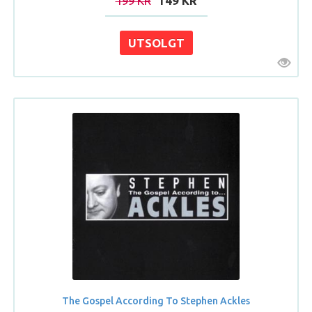
199 KR
149 KR
The Gospel According To Stephen Ackles