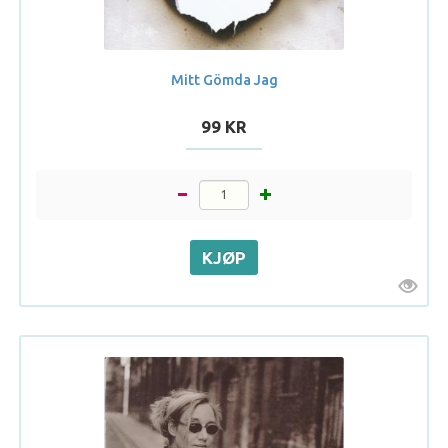
Mitt Gömda Jag
99 KR