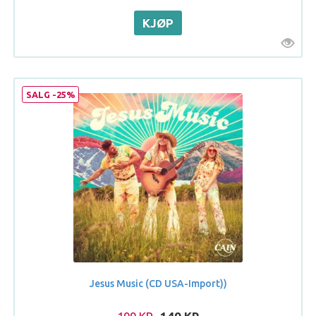
SALG -25%
Jesus Music (CD USA-Import))