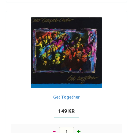
Get Together
149 KR