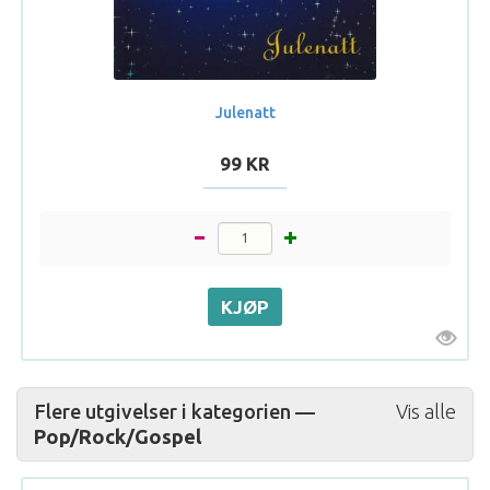
Julenatt
99 KR
Flere utgivelser i kategorien —
Vis alle
Pop/Rock/Gospel