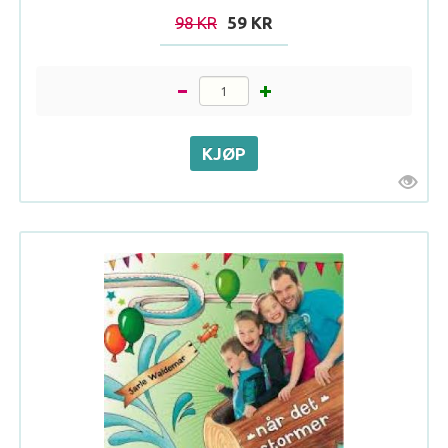
98 KR
59 KR