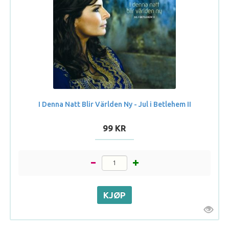
I Denna Natt Blir Världen Ny - Jul i Betlehem II
99 KR