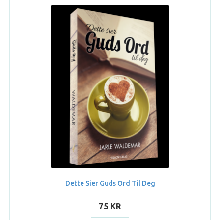
Dette Sier Guds Ord Til Deg
75 KR