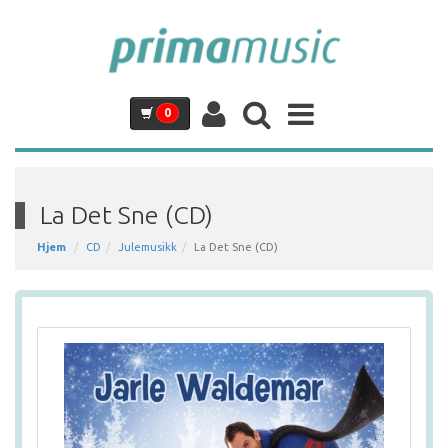
0
La Det Sne (CD)
Hjem
CD
Julemusikk
La Det Sne (CD)