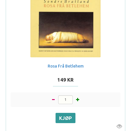
Rosa Frå Betlehem
149 KR