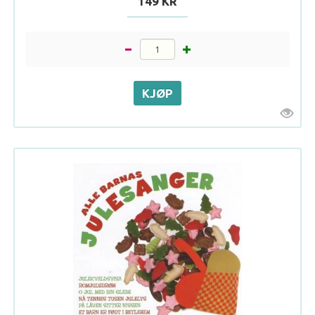
149 KR