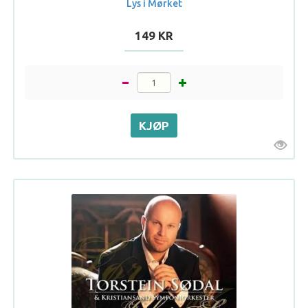
Lys i Mørket
149 KR