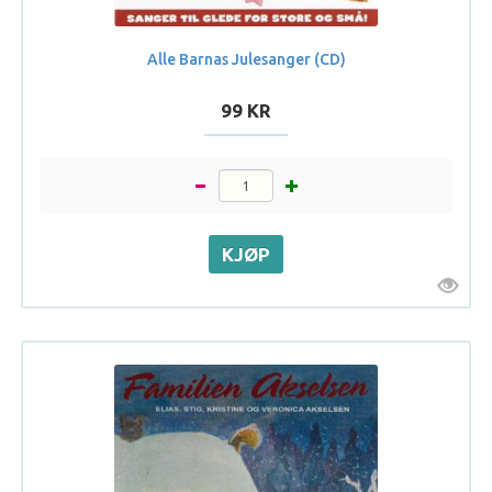
Alle Barnas Julesanger (CD)
99 KR