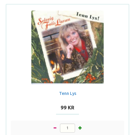
Tenn Lys
99 KR