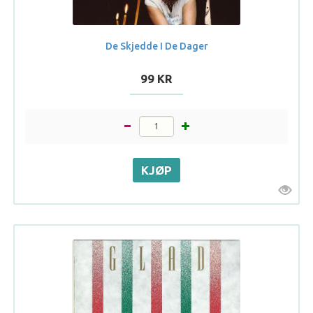
De Skjedde I De Dager
99 KR