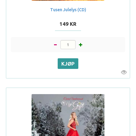
Tusen Julelys (CD)
149 KR