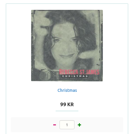
Christmas
99 KR