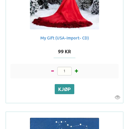
My Gift (USA-Import- CD)
99 KR