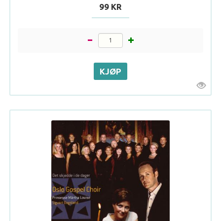
99 KR