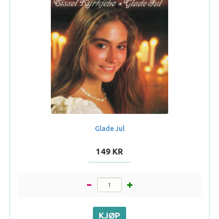
Glade Jul
149 KR