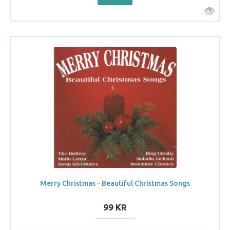
Merry Christmas - Beautiful Christmas Songs
99 KR