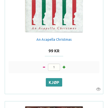
An Acapella Christmas
99 KR