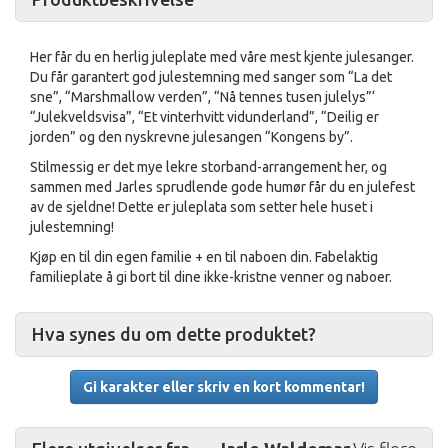
Her får du en herlig juleplate med våre mest kjente julesanger.
Du får garantert god julestemning med sanger som “La det
sne”, “Marshmallow verden”, “Nå tennes tusen julelys”‘
“Julekveldsvisa”, “Et vinterhvitt vidunderland”, “Deilig er
jorden” og den nyskrevne julesangen “Kongens by”.
Stilmessig er det mye lekre storband-arrangement her, og
sammen med Jarles sprudlende gode humør får du en julefest
av de sjeldne! Dette er juleplata som setter hele huset i
julestemning!
Kjøp en til din egen familie + en til naboen din. Fabelaktig
familieplate å gi bort til dine ikke-kristne venner og naboer.
Hva synes du om dette produktet?
Gi karakter eller skriv en kort kommentar!