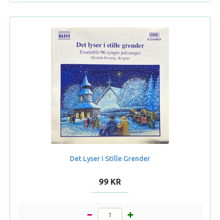
Det Lyser i Stille Grender
99 KR