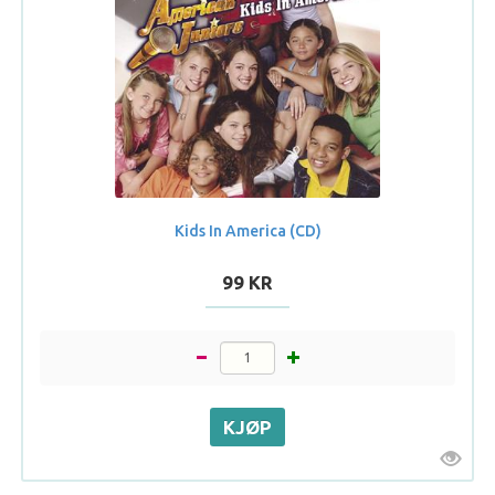
Kids In America (CD)
99 KR