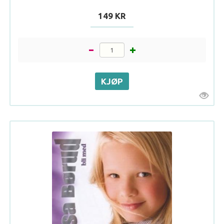
149 KR