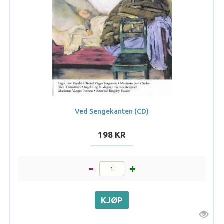
Ved Sengekanten (CD)
198 KR