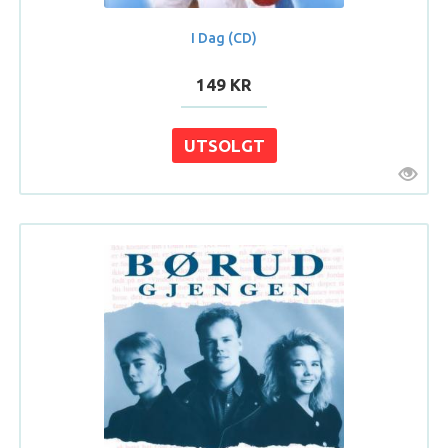
I Dag (CD)
149 KR