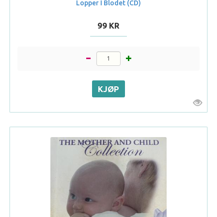
Lopper I Blodet (CD)
99 KR