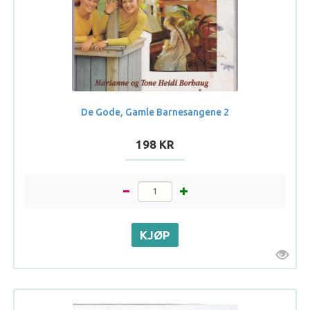
De Gode, Gamle Barnesangene 2
198 KR