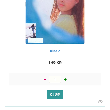
Kine 2
149 KR