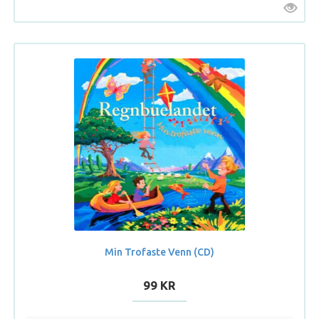
Min Trofaste Venn (CD)
99 KR