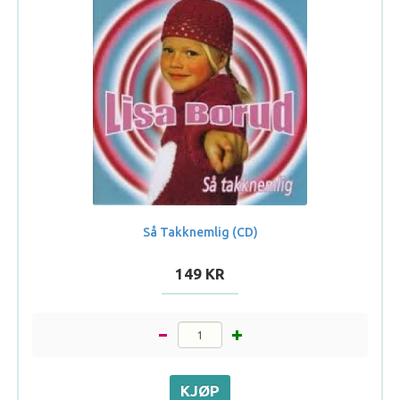
Så Takknemlig (CD)
149 KR