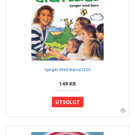
Synger Med Barna (CD)
149 KR