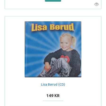
Lisa Børud (CD)
149 KR