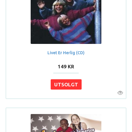
Livet Er Herlig (CD)
149 KR