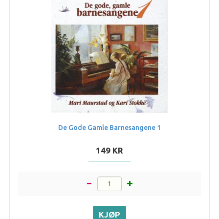
De Gode Gamle Barnesangene 1
149 KR