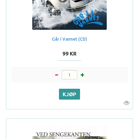
Går i Vannet (CD)
99 KR