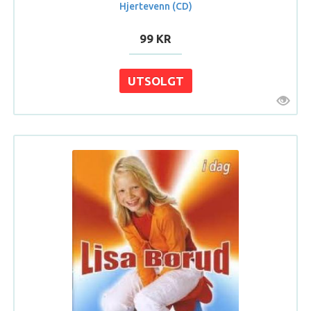
Hjertevenn (CD)
99 KR