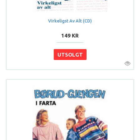
Virkeligst Av Alt (CD)
149 KR