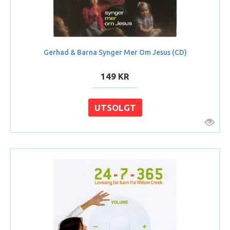
Gerhad & Barna Synger Mer Om Jesus (CD)
149 KR