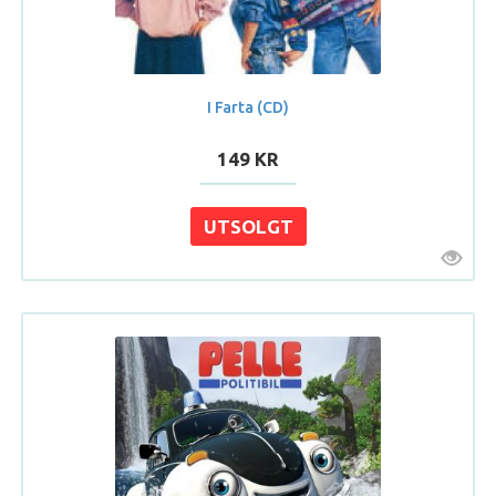
I Farta (CD)
149 KR