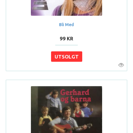
Bli Med
99 KR