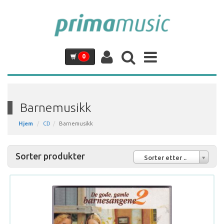
0
Barnemusikk
Hjem
CD
Barnemusikk
Sorter produkter
Sorter etter ..