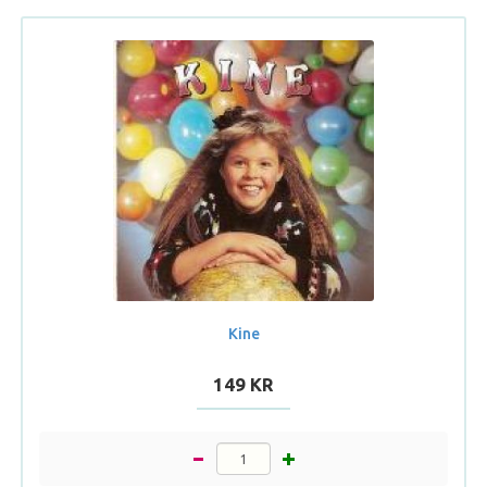
Kine
149 KR