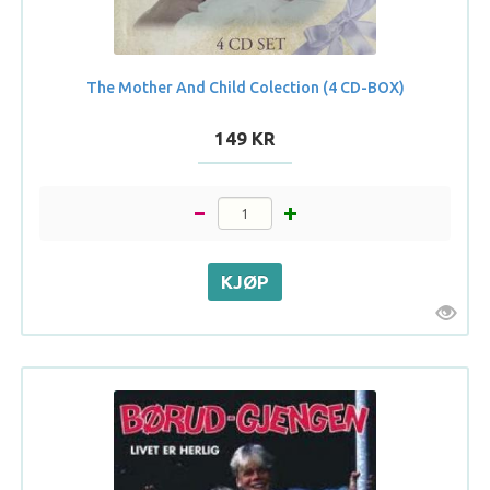
The Mother And Child Colection (4 CD-BOX)
149 KR