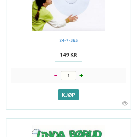
24-7-365
149 KR