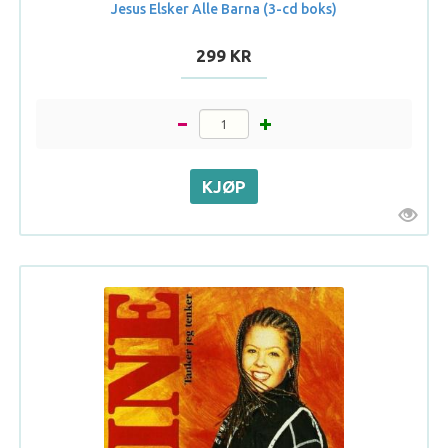
Jesus Elsker Alle Barna (3-cd boks)
299 KR