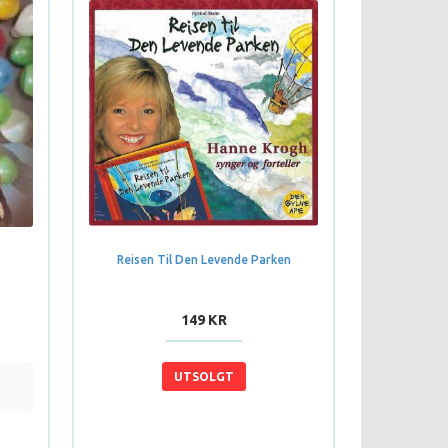
Reisen Til Den Levende Parken
149 KR