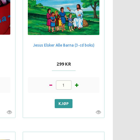
Jesus Elsker Alle Barna (3-cd boks)
299 KR