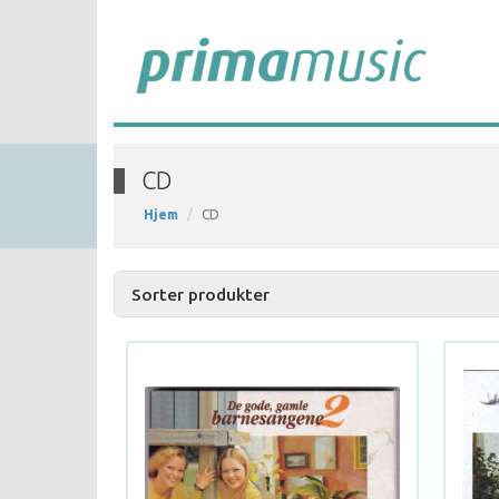
CD
Hjem
CD
Sorter produkter