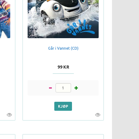
Går i Vannet (CD)
99 KR