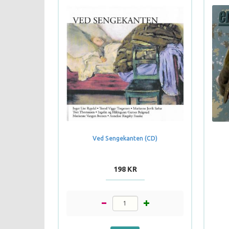
Ved Sengekanten (CD)
198 KR