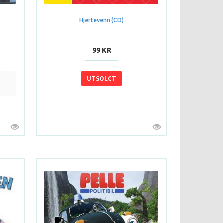
Hjertevenn (CD)
99 KR