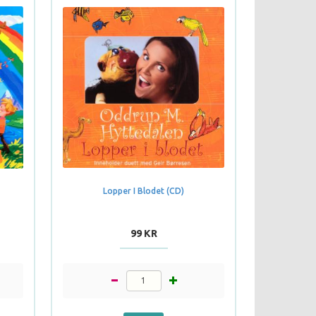
Lopper I Blodet (CD)
99 KR