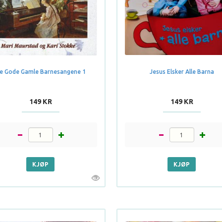
e Gode Gamle Barnesangene 1
Jesus Elsker Alle Barna
149 KR
149 KR