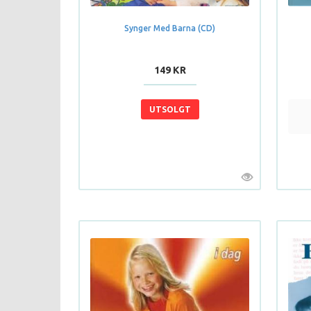
Synger Med Barna (CD)
149 KR