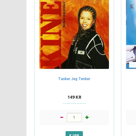
Tanker Jeg Tenker
149 KR